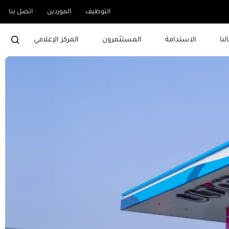
التوظيف
الموردين
اتصل بنا
لنا
الاستدامة
المستثمرون
المركز الإعلامي