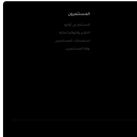
المستثمرون
الاستثمار في أوكيو
التقارير والقوائم المالية
استفسارات المستثمرين
بوابة المستثمرين