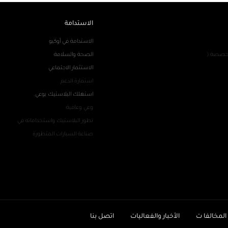
الاستدامة
الاستدامة في أوكيو
تخصصة (
الصحة والسلامة
الاستثمار الاجتماعي
استمارة الدعم
استهلك البلاستيك بوعي.
وعي وعافية
تطور البلاستيك واستخداماته في
صناعة السيارات المتطورة
 المخالفا ت
الأخبار والفعاليات
اتصل بنا